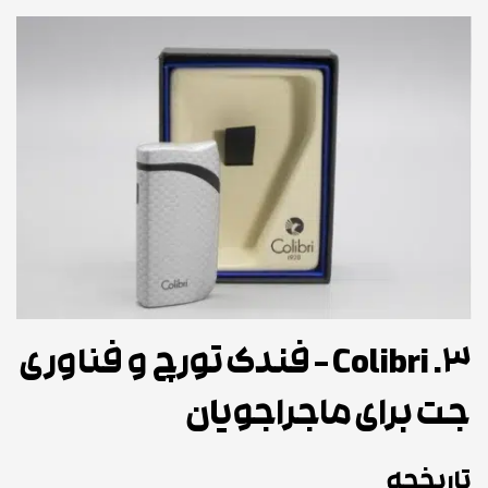
3. Colibri – فندک تورچ و فناوری
جت برای ماجراجویان
تاریخچه