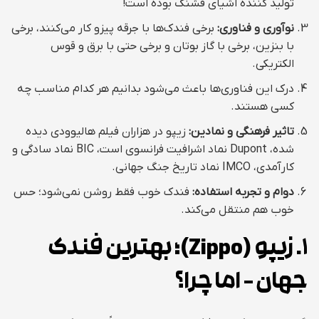
تولید کننده اشیای فشنگ بوده است!
نوآوری و فناوری:
برخی فندک‌ها با جرقه پیزو کار می‌کنند، برخی
با بنزین، برخی با گاز بوتان و برخی حتی با برق و قوس
الکتریکی.
درک این فناوری‌ها باعث می‌شود بدانیم هر کدام مناسب چه
کسی هستند.
تاثیر فرهنگی و نمادین:
زیپو در هزاران فیلم هالیوودی دیده
شده، Dupont نماد اشرافیت فرانسوی است، BIC نماد سادگی و
کارآمدی، IMCO نماد تاریخ جنگ جهانی.
دوام و تجربه استفاده:
فندک خوب فقط روشن نمی‌شود؛ حس
خوب هم منتقل می‌کند.
1. زیپو
(Zippo)
؛ بهترین فندک
جهان – اما چرا؟