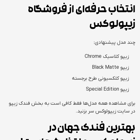
انتخاب حرفه‌ای از فروشگاه
زیپولوکس
چند مدل پیشنهادی:
زیپو کلاسیک Chrome
زیپو Black Matte
زیپو کلکسیونی طرح برجسته
زیپو Special Edition
برای مشاهده همه مدل‌ها فقط کافی است به بخش فندک زیپو
در سایت زیپولوکس سر بزنید.
بهترین فندک جهان در