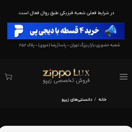
در شرایط فعلی شعبه فیزیکی طبق روال فعال است.
شعبه حضوری:
بازار بزرگ تهران - پاساژ رضا (مروی) - پلاک 252
خانه
دانسنتی‌های زیپو