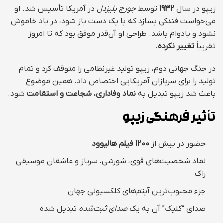
زیپو در سال
1932
توسط
جورج بلیزدل
در آمریکا تأسیس شد. او
می‌خواست فندکی بسازد که با یک دست باز شود، در باد خاموش
نشود و بادوام باشد. طراحی او آن‌قدر موفق بود که تا امروز
تقریباً
تغییر نکرده
.
در جنگ جهانی دوم، زیپو تولید غیرنظامی را متوقف کرد و تمام
تولید را برای سربازان آمریکایی اختصاص داد. همین موضوع
باعث شد زیپو تبدیل به
نماد وفاداری، شجاعت و استقامت
شود.
تأثیر فرهنگی زیپو
حضور در بیش از
1200 فیلم هالیوود
نماد شخصیت‌های قوی، شورشی، سرباز و عاشقان موسیقی
راک
جزء محبوب‌ترین آیتم‌های کلکسیونی جهان
صدای “کلیک” آن به یک
صدای ثبت‌شده
تبدیل شده