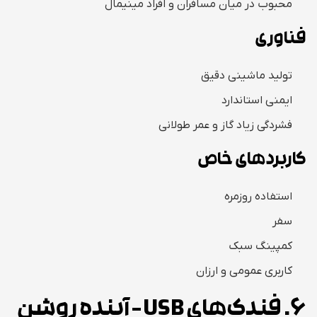
محبوب در میان مسافران و افراد مینیمال
فناوری
تولید ماشینی دقیق
ایمنی استاندارد
فشردگی زیاد گاز و عمر طولانی
کاربردهای خاص
استفاده روزمره
سفر
کمپینگ سبک
کاربری عمومی و ارزان
6. فندک‌های USB – آینده روشن