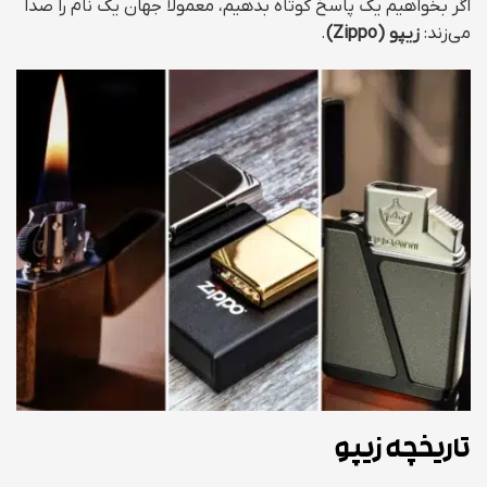
اگر بخواهیم یک پاسخ کوتاه بدهیم، معمولاً جهان یک نام را صدا
می‌زند:
زیپو (Zippo)
.
تاریخچه زیپو