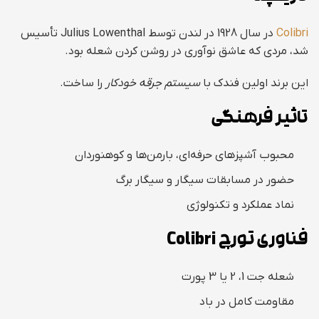
Colibri
در سال 1928 در لندن توسط Julius Lowenthal تأسیس
شد، مردی که عاشق نوآوری در روشن کردن شعله بود.
این برند اولین فندک با
سیستم جرقه خودکار
را ساخت.
تاثیر فرهنگی
محبوب آشپزهای حرفه‌ای، بارمن‌ها و کوهنوردان
حضور در مسابقات سیگار و سیگار برگ
نماد عملکرد و تکنولوژی
فناوری تورچ Colibri
شعله جت 1، 2 یا 3 پورت
مقاومت کامل در باد