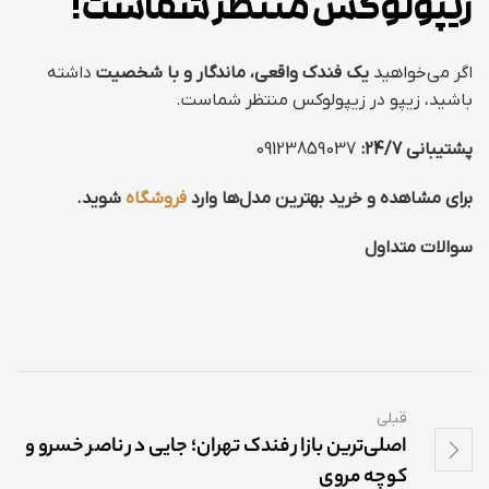
زیپولوکس منتظر شماست!
اگر می‌خواهید
یک فندک واقعی، ماندگار و با شخصیت
داشته
باشید، زیپو در زیپولوکس منتظر شماست.
پشتیبانی 24/7:
09123859037
برای مشاهده و خرید بهترین مدل‌ها وارد
فروشگاه
شوید.
سوالات متداول
قبلی
اصلی‌ترین بازار فندک تهران؛ جایی در ناصر خسرو و
کوچه مروی