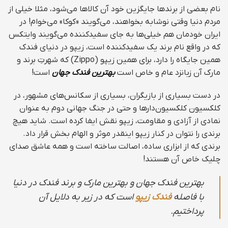
نام بعضی از برندها جایگزین خود آن کالاها می‌شود، مثلا خیلی از
مردم دنیا وقتی نوشابه بخواهند، می‌گویند «کوکا» می‌خوام! در
ایران خودمان هم خیلی‌ها به جای سفیدکننده می‌گویند وایتکس
که در واقع نام برند یک سفیدکننده است، زیپو در دنیای فندک
همین جایگاه را دارد، برای همین زیپو (Zippo) که شهرتِ برند و
مارک آن زبانزد عام و خاص است
بهترین فندک جهان
است!
در دست بسیاری از بازیگران، بسیاری از سکانس‌های مشهور، در
کلکسیون کلکسیون‌دارها و حتی در جنگ جهانی دوم به عنوان
نمادی از آزادی و مقاومت، زیپو نقش ایفا کرده است. شاید هیچ
برندی را نتوان در کنار زیپو اینقدر موثر و الهام بخش قرار داد.
برندی که از ابزاری ساده، اصالت ساخته است و همه عاشق صدای
چلیک خاص آن هستند!
بهترین فندک جهان و بهترین مارک و برند فندک در دنیا
با فاصله
فندک زیپو
است که در زیر به دلایل آن
پرداختیم.