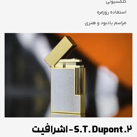
کلکسیونی
استفاده روزمره
مراسم یادبود و هنری
2. S.T. Dupont – اشرافیت