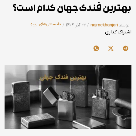
بهترین فندک جهان کدام است؟
دانسنتی‌های زیپو
توسط
najmekhanjari
22 آذر 1404
اشتراک گذاری