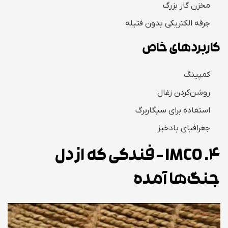
مخزن گاز بزرگ
جرقه الکتریکی بدون فتیله
کاربردهای خاص
کمپینگ
روشن‌کردن زغال
استفاده برای سیگاربرگ
جغرافیای بادخیز
4. IMCO – فندکی که از دل
جنگ‌ها آمده