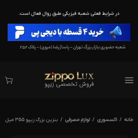
در شرایط فعلی شعبه فیزیکی طبق روال فعال است.
شعبه حضوری:
بازار بزرگ تهران - پاساژ رضا (مروی) - پلاک 252
خانه
اکسسوری
لوازم مصرفی
بنزین بزرگ زیپو 355 میل