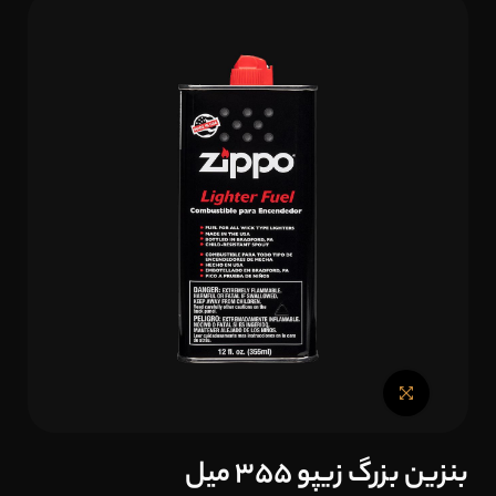
بنزین بزرگ زیپو 355 میل