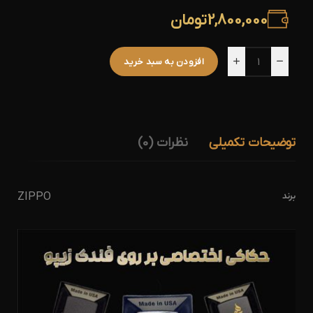
2,800,000
تومان
افزودن به سبد خرید
توضیحات تکمیلی
نظرات (0)
برند
ZIPPO