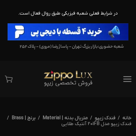
در شرایط فعلی شعبه فیزیکی طبق روال فعال است.
شعبه حضوری:
بازار بزرگ تهران - پاساژ رضا (مروی) - پلاک 252
خانه
فندک زیپو
متریال بدنه | Material
برنج | Brass
فندک زیپو مدل 201FB آنتیک طلایی