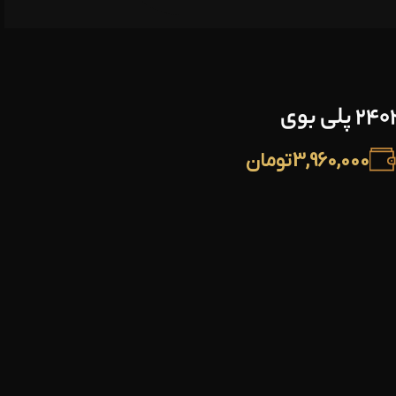
3,960,000
تومان