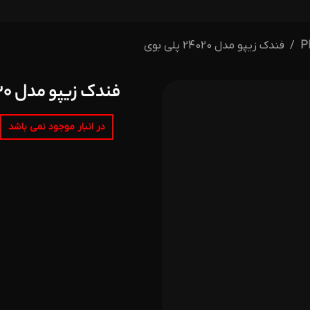
فندک زیپو مدل 24020 پلی بوی
فندک زیپو مدل 24020 پلی بوی
در انبار موجود نمی باشد