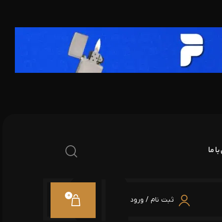
ا ما
0
ثبت نام / ورود