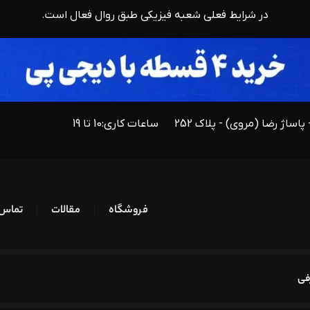
در شرایط فعلی شعبه فیزیکی طبق روال فعال است.
 پاساژ رضا (مروی) - پلاک 252
ساعات کاری:
10 تا 19
فروشگاه
مقالات
تماس ب
فی