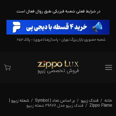
در شرایط فعلی شعبه فیزیکی طبق روال فعال است.
شعبه حضوری:
بازار بزرگ تهران - پاساژ رضا (مروی) - پلاک 252
خانه
فندک زیپو
بر اساس نماد | Symbol
شعله زیپو |
Zippo Flame
فندک زیپو مدل 29878 شعله زیپو