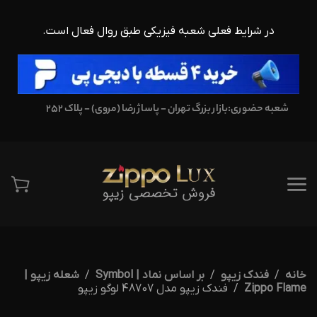
در شرایط فعلی شعبه فیزیکی طبق روال فعال است.
شعبه حضوری:
بازار بزرگ تهران - پاساژ رضا (مروی) - پلاک 252
خانه
فندک زیپو
بر اساس نماد | Symbol
شعله زیپو |
Zippo Flame
فندک زیپو مدل 48707 لوگو زیپو