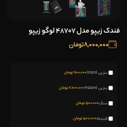
فندک زیپو مدل 48707 لوگو زیپو
8,000,000
تومان
900,000
تومان
بنزین 125ml
2,700,000
تومان
بنزین 355ml
500,000
تومان
سنگ
500,000
تومان
فیتیله