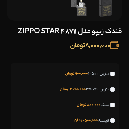
فندک زیپو مدل 48711 ZIPPO STAR
8,000,000
تومان
900,000
تومان
بنزین 125ml
2,700,000
تومان
بنزین 355ml
500,000
تومان
سنگ
500,000
تومان
فیتیله