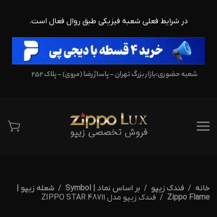
در شرایط فعلی شعبه فیزیکی طبق روال فعال است.
شعبه حضوری:
بازار بزرگ تهران - پاساژ رضا (مروی) - پلاک 252
خانه
فندک زیپو
بر اساس نماد | Symbol
شعله زیپو |
Zippo Flame
فندک زیپو مدل 48711 ZIPPO STAR