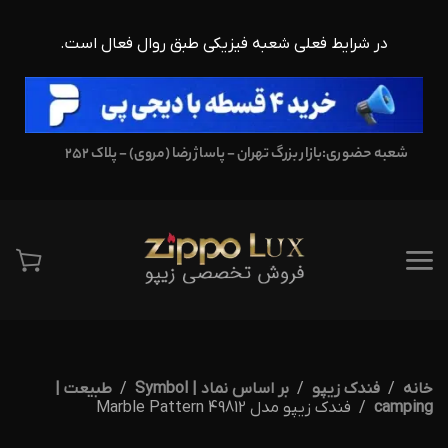
در شرایط فعلی شعبه فیزیکی طبق روال فعال است.
شعبه حضوری:
بازار بزرگ تهران - پاساژ رضا (مروی) - پلاک 252
خانه
فندک زیپو
بر اساس نماد | Symbol
طبیعت |
camping
فندک زیپو مدل 49812 Marble Pattern