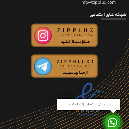
info@zipplux.com
شبکه های اجتماعی
پشتیبانی واتساپ
پشتیبانی واتساپ (کلیک کنید)
(کلیک کنید)
)