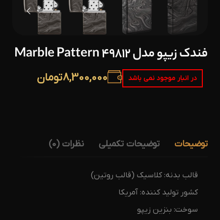
فندک زیپو مدل 49812 Marble Pattern
8,300,000
تومان
در انبار موجود نمی باشد
توضیحات
توضیحات تکمیلی
نظرات (0)
قالب بدنه: کلاسیک (قالب روتین)
کشور تولید کننده: آمریکا
سوخت: بنزین زیپو