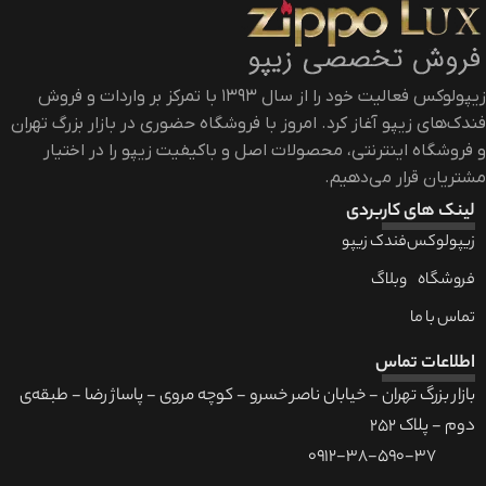
زیپولوکس فعالیت خود را از سال ۱۳۹۳ با تمرکز بر واردات و فروش
فندک‌های زیپو آغاز کرد. امروز با فروشگاه حضوری در بازار بزرگ تهران
و فروشگاه اینترنتی، محصولات اصل و باکیفیت زیپو را در اختیار
مشتریان قرار می‌دهیم.
لینک های کاربردی
زیپولوکس
فندک زیپو
فروشگاه
وبلاگ
تماس با ما
اطلاعات تماس
بازار بزرگ تهران - خیابان ناصر خسرو - کوچه مروی - پاساژ رضا - طبقه‌ی
دوم - پلاک 252
0912-38-590-37